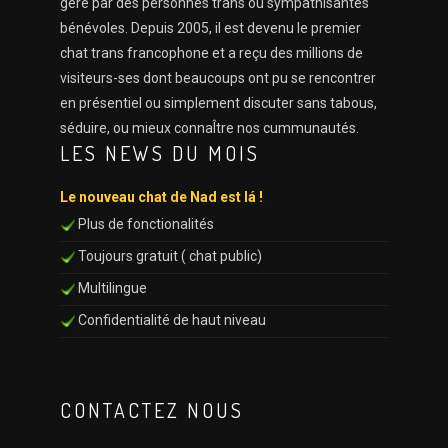
geré par des personnes trans ou sympathisantes
bénévoles. Depuis 2005, il est devenu le premier
chat trans francophone et a reçu des millions de
visiteurs-ses dont beaucoups ont pu se rencontrer
en présentiel ou simplement discuter sans tabous,
séduire, ou mieux connaÎtre nos cummunautés.
LES NEWS DU MOIS
Le nouveau chat de Nad est lá !
Plus de fonctionalités
Toujours gratuit ( chat public)
Multilingue
Confidentialité de haut niveau
CONTACTEZ NOUS