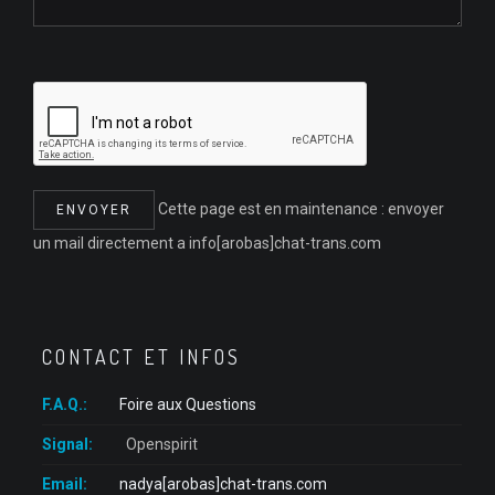
Cette page est en maintenance : envoyer
un mail directement a info[arobas]chat-trans.com
CONTACT ET INFOS
F.A.Q.:
Foire aux Questions
Signal:
Openspirit
Email:
nadya[arobas]chat-trans.com